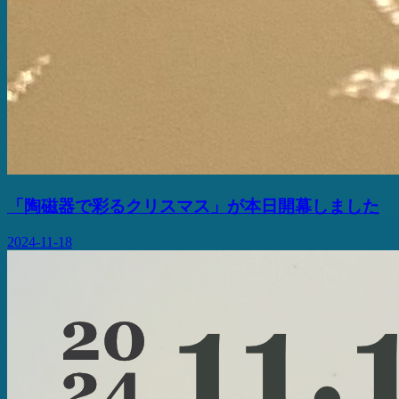
「陶磁器で彩るクリスマス」が本日開幕しました
2024-11-18